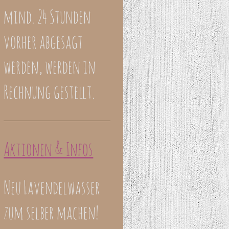
mind. 24 Stunden
vorher abgesagt
werden, werden in
Rechnung gestellt.
Aktionen & Infos
Neu Lavendelwasser
zum selber machen!