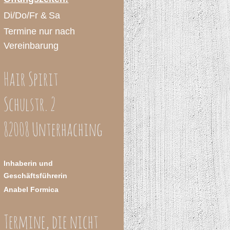
Di/Do/Fr &
Sa
Termine nur nach
Vereinbarung
Hair Spirit
Schulstr. 2
82008 Unterhaching
Inhaberin und
Geschäftsführerin
Anabel Formica
Termine, die nicht