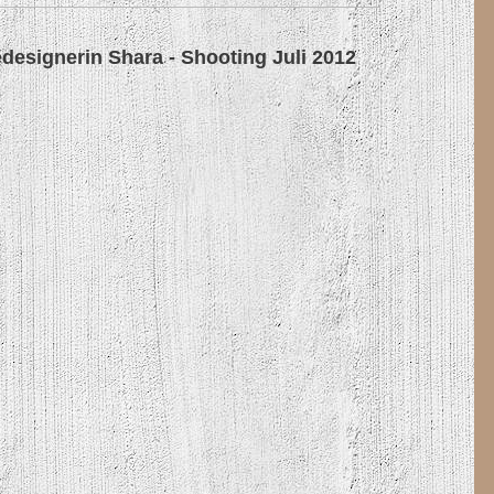
designerin Shara - Shooting Juli 2012